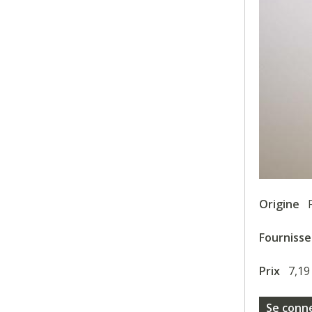
Origine
Fourniss
Prix
7,19
Se conn