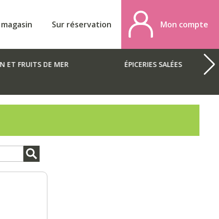
 magasin
Sur réservation
Mon compte
N ET FRUITS DE MER
ÉPICERIES SALÉES