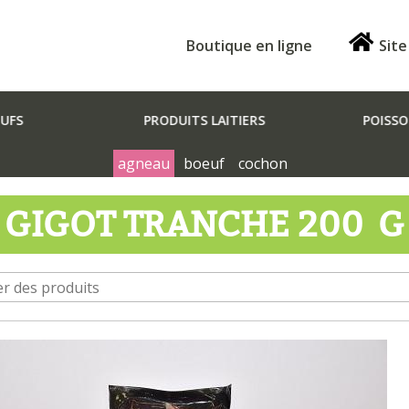
Boutique en ligne
Site
EUFS
PRODUITS LAITIERS
POISSO
agneau
boeuf
cochon
GIGOT TRANCHE 200 G