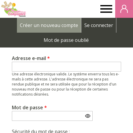
Panier
Créer un nouveau compte
(onglet actif)
Se connecter
de
Onglets
principaux
Mot de passe oublié
nos
Adresse e-mail
*
campagnes
Une adresse électronique valide. Le système enverra tous les e-
mails à cette adresse. L'adresse électronique ne sera pas
rendue publique et ne sera utilisée que pour la réception d'un
nouveau mot de passe ou pour la réception de certaines
notifications désirées.
Mot de passe
*
Sécurité du mot de passe :